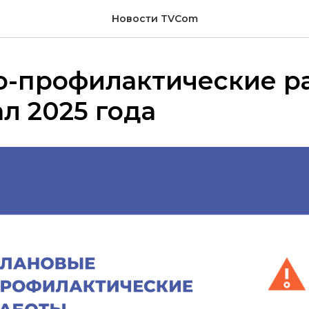
Новости TVCom
о-профилактические ра
ал 2025 года