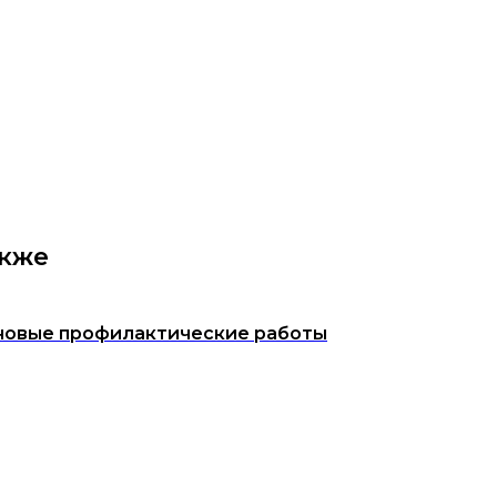
акже
новые профилактические работы