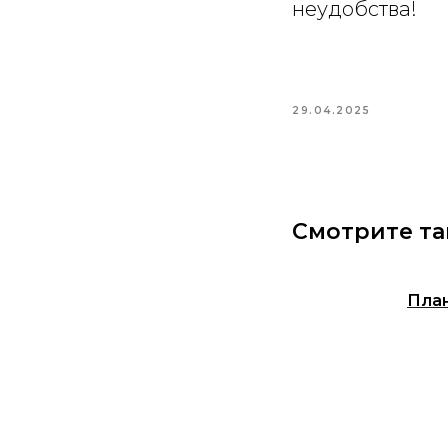
неудобства!
29.04.2025
Смотрите т
Пла