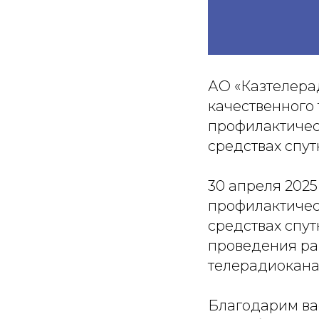
АО «Казтелера
качественного
профилактичес
средствах спут
30 апреля 2025
профилактичес
средствах спут
проведения ра
телерадиоканал
Благодарим ва