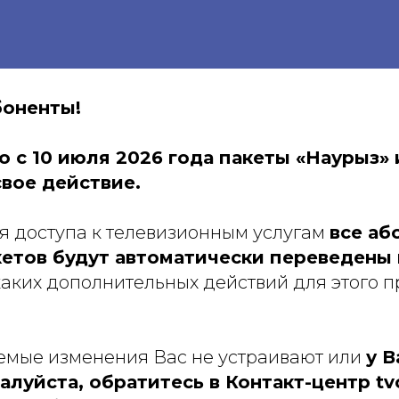
оненты!
о с 10 июля 2026 года пакеты «Наурыз» 
вое действие.
я доступа к телевизионным услугам
все аб
кетов будут автоматически переведены 
аких дополнительных действий для этого 
емые изменения Вас не устраивают или
у В
алуйста, обратитесь в Контакт-центр t