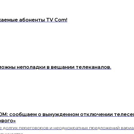
аемые абоненты TV Com!
ожны неполадки в вещании телеканалов.
OM: сообщаем о вынужденном отключении телесе
рвого»
е долгих переговоров и неоднократных предложений вариа