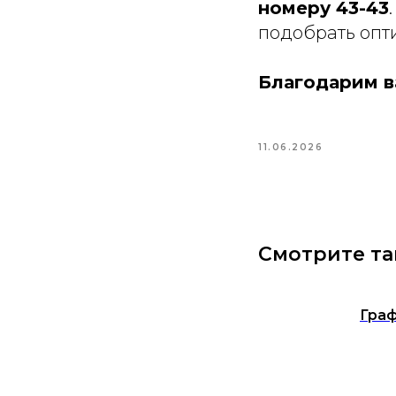
номеру 43-43
подобрать опт
Благодарим ва
11.06.2026
Смотрите т
Граф