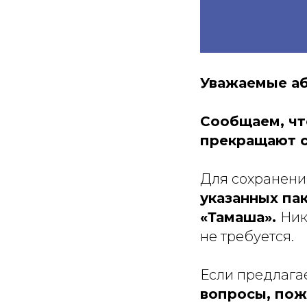
Уважаемые аб
Сообщаем, чт
прекращают с
Для сохранени
указанных па
«Тамаша».
Ник
не требуется.
Если предлага
вопросы, пож