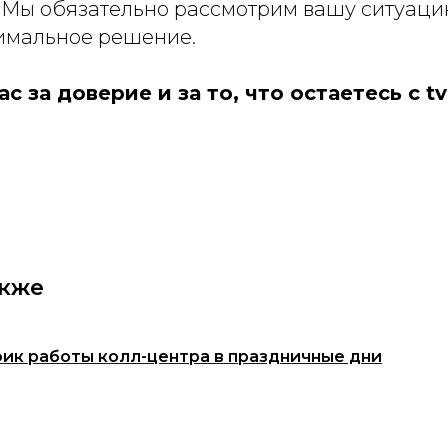
. Мы обязательно рассмотрим вашу ситуац
имальное решение.
с за доверие и за то, что остаетесь с t
акже
ик работы колл-центра в праздничные дни