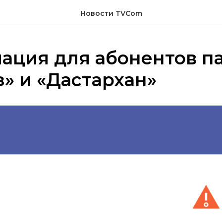
Новости TVCom
ация для абонентов п
» и «Дастархан»