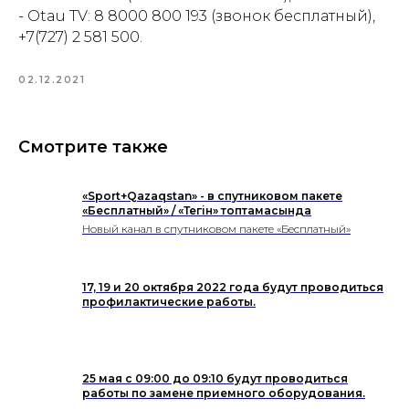
- Otau TV: 8 8000 800 193 (звонок бесплатный),
+7(727) 2 581 500.
02.12.2021
Смотрите также
«Sport+Qazaqstan» - в спутниковом пакете
«Бесплатный» / «Тегін» топтамасында
Новый канал в спутниковом пакете «Бесплатный»
17, 19 и 20 октября 2022 года будут проводиться
профилактические работы.
25 мая с 09:00 до 09:10 будут проводиться
работы по замене приемного оборудования.