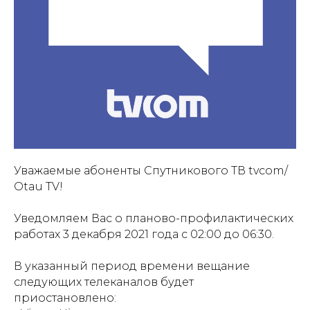
Уважаемые абоненты Спутникового ТВ tvcom/
Otau TV!
Уведомляем Вас о планово-профилактических
работах 3 декабря 2021 года с 02:00 до 06:30.
В указанный период времени вещание
следующих телеканалов будет
приостановлено: