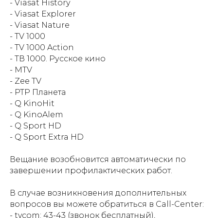
- Viasat History
- Viasat Explorer
- Viasat Nature
- TV 1000
- TV 1000 Action
- ТВ 1000. Русское кино
- MTV
- Zee TV
- РТР Планета
- Q KinoHit
- Q KinoAlem
- Q Sport HD
- Q Sport Extra HD
Вещание возобновится автоматически по
завершении профилактических работ.
В случае возникновения дополнительных
вопросов вы можете обратиться в Call-Center:
- tvcom: 43-43 (звонок бесплатный),