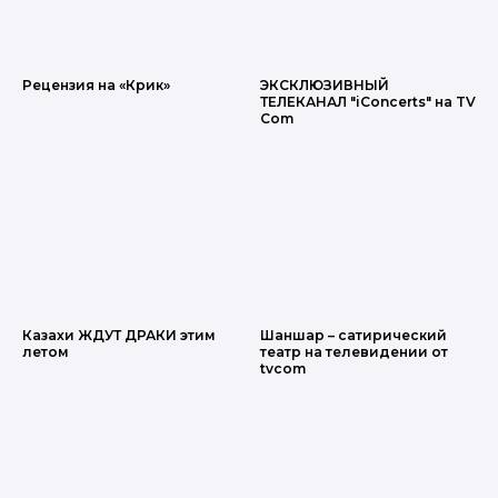
Рецензия на «Крик»
ЭКСКЛЮЗИВНЫЙ
ТЕЛЕКАНАЛ "iConcerts" на TV
Com
Казахи ЖДУТ ДРАКИ этим
Шаншар – сатирический
летом
театр на телевидении от
tvcom