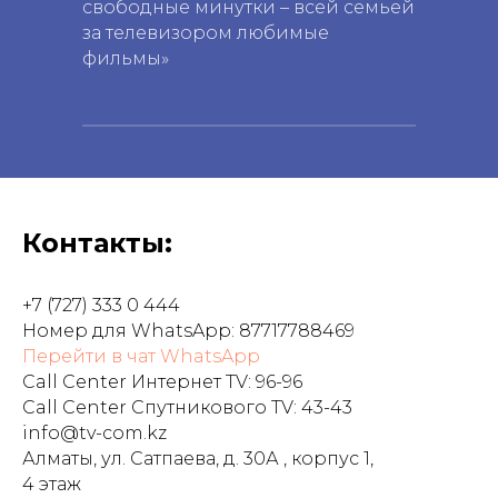
свободные минутки – всей семьей
за телевизором любимые
фильмы»
Контакты:
+7 (727) 333 0 444
Номер для WhatsApp: 87717788469
Перейти в чат WhatsApp
Call Center Интернет TV: 96-96
Call Center Спутникового TV: 43-43
info@tv-com.kz
Алматы, ул. Сатпаева, д. 30А , корпус 1,
4 этаж