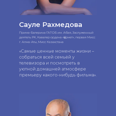
Сауле Рахмедова
Прима-Балерина ГАТОБ им. Абая, Заслуженный
деятель РК, Кавалер ордена «Құрмет», первая Мисс
г. Алма-Аты, Мисс Казахстана
«Самые ценные моменты жизни –
собраться всей семьёй у
телевизора и посмотреть в
уютной домашней атмосфере
премьеру какого-нибудь фильма».