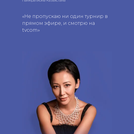
Панкратиона Казахстана
«Не пропускаю ни один турнир в
прямом эфире, и смотрю на
tvcom»