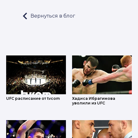
Вернуться в блог
LET'S GO!
UFC расписание от tvcom
Хадиса Ибрагимова
уволили из UFC