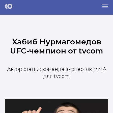
Хабиб Нурмагомедов
UFC-чемпион от tvcom
Автор статьи: команда экспертов MMA
для tvcom