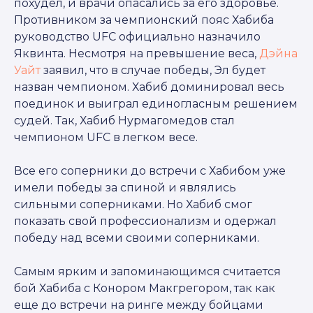
похудел, и врачи опасались за его здоровье.
Противником за чемпионский пояс Хабиба
руководство UFC официально назначило
Яквинта. Несмотря на превышение веса,
Дэйна
Уайт
заявил, что в случае победы, Эл будет
назван чемпионом. Хабиб доминировал весь
поединок и выиграл единогласным решением
судей. Так, Хабиб Нурмагомедов стал
чемпионом UFC в легком весе.
Все его соперники до встречи с Хабибом уже
имели победы за спиной и являлись
сильными соперниками. Но Хабиб смог
показать свой профессионализм и одержал
победу над всеми своими соперниками.
Самым ярким и запоминающимся считается
бой Хабиба с Конором Макгрегором, так как
еще до встречи на ринге между бойцами