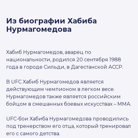
Из биографии Хабиба
Нурмагомедова
Хабиб Нурмагомедов, аварец по
национальности, родился 20 сентября 1988
года в городе Сильди, в Дагестанской АССР.
В UFC Хабиб Нурмагомедов является
действующим чемпионом в легком весе.
Нурмагомедов также является российским
бойцом в смешанных боевых искусствах – ММА.
UFC-бои Хабиба Нурмагомедова проводились
под тренерством его отца, который тренировал
его с самого детства.