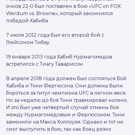
очков 22-0 был поставлен в бою «UFC on FOX:
Werdum vs. Browne», который закончился
победой Хабиба.
7 июля 2012 года был его второй бой с
Глейсоном Тибау.
19 января 2013 года Хабиб Нурмагомедов
встретился с Тиагу Таварисом.
В апреле 2018 года должен был состояться бой
Хабиба и Тони Фергюсона. Они должны были
бороться за титул чемпиона UFC в легком весе.
Но за неделю до боя Тони травмировал колено.
И это был уже четвертый случай отмены боя
между Нурмагомедовым и Фергюсоном. Тони
заменили на Макса Холлоуэя. Однако и тот не
смог выступить в бою, так как боец резко