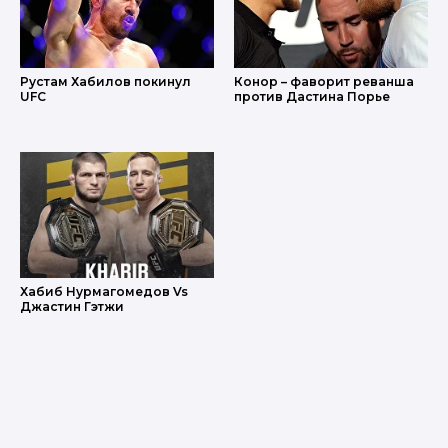
Рустам Хабилов покинул
Конор – фаворит реванша
UFC
против Дастина Порье
Хабиб Нурмагомедов Vs
Джастин Гэтжи