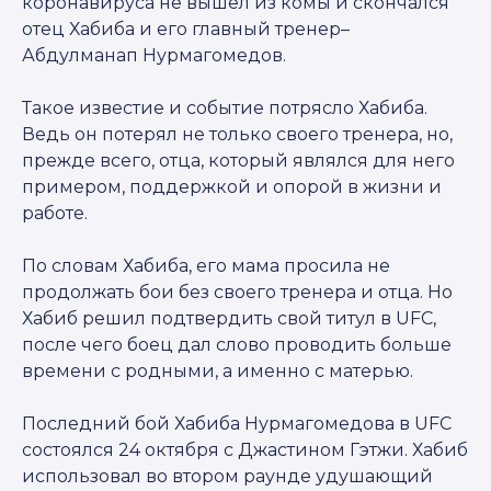
коронавируса не вышел из комы и скончался
отец Хабиба и его главный тренер–
Абдулманап Нурмагомедов.
Такое известие и событие потрясло Хабиба.
Ведь он потерял не только своего тренера, но,
прежде всего, отца, который являлся для него
примером, поддержкой и опорой в жизни и
работе.
По словам Хабиба, его мама просила не
продолжать бои без своего тренера и отца. Но
Хабиб решил подтвердить свой титул в UFC,
после чего боец дал слово проводить больше
времени с родными, а именно с матерью.
Последний бой Хабиба Нурмагомедова в UFC
состоялся 24 октября с Джастином Гэтжи. Хабиб
использовал во втором раунде удушающий