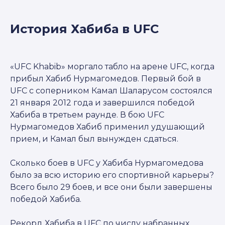
История Хабиба в UFC
«UFC Khabib» моргало табло на арене UFC, когда
прибыл Хабиб Нурмагомедов. Первый бой в
UFC с соперником Камал Шаларусом состоялся
21 января 2012 года и завершился победой
Хабиба в третьем раунде. В бою UFC
Нурмагомедов Хабиб применил удушающий
прием, и Камал был вынужден сдаться.
Сколько боев в UFC у Хабиба Нурмагомедова
было за всю историю его спортивной карьеры?
Всего было 29 боев, и все они были завершены
победой Хабиба.
Рекорд Хабиба в UFC по числу набранных