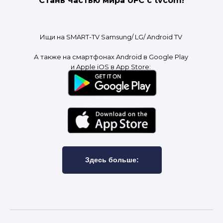
Стань частью мира UFC с tvcom!
Ищи на SMART-TV Samsung/ LG/ Android TV
А также на смартфонах Android в Google Play
и Apple iOS в App Store:
Здесь больше: