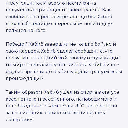
«треугольник». И все это несмотря на
полученные три недели ранее травмы. Как
сообщил его пресс-секретарь, до боя Хабиб
лежал в больнице с переломом ноги и двух
пальцев на ноге.
Победой Хабиб завершил не только бой, но и
свою карьеру. Хабиб сделал сообщение, что
посвятил последний бой своему отцу и уходит
из мира боевых искусств. Фанаты Хабиба и все
другие зрители до глубины души тронуты всем
происходящим.
Таким образом, Хабиб ушел из спорта в статусе
абсолютного и бессменного, непобедимого и
непобежденного чемпиона UFC, не проиграв
за всю историю своих схваток ни одному
сопернику.