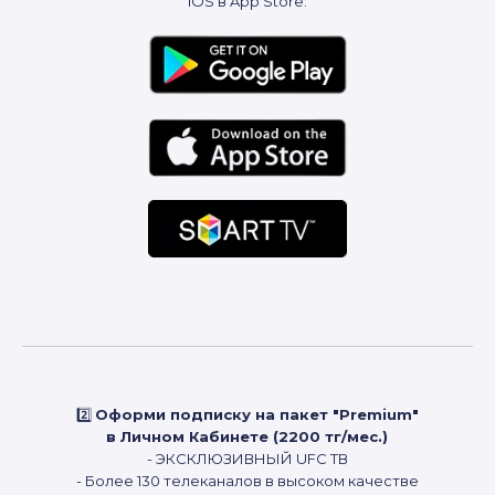
iOS в App Store:
2️⃣
Оформи подписку на пакет "Premium"
в Личном Кабинете (2200 тг/мес.)
- ЭКСКЛЮЗИВНЫЙ UFC ТВ
- Более 130 телеканалов в высоком качестве