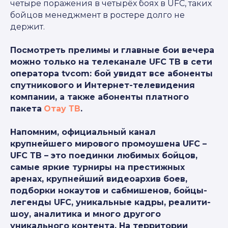
четыре поражения в четырёх боях в UFC, таких
бойцов менеджмент в ростере долго не
держит.
Посмотреть прелимы и главные бои вечера
можно только на телеканале UFC ТВ в сети
оператора tvcom: бой увидят все абоненты
спутникового и Интернет-телевидения
компании, а также абоненты платного
пакета
Отау ТВ
.
Напомним, официальный канал
крупнейшего мирового промоушена UFC –
UFC ТВ – это поединки любимых бойцов,
самые яркие турниры на престижных
аренах, крупнейший видеоархив боев,
подборки нокаутов и сабмишенов, бойцы-
легенды UFC, уникальные кадры, реалити-
шоу, аналитика и много другого
уникального контента. На территории