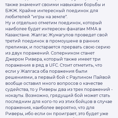
также знаменит своими навыками борьбы и
БЖЖ. Крайне интересный поединок для
любителей "игры на земле".
Ну и отдельно отметим поединок, который
наиболее будет интересен фанатам ММА в
Казахстане. Жалгас Жумагулов проведет свой
третий поединок в промоушене в ранних
прелимах, и постарается прервать свою серию
из двух поражений. Соперником станет
Джером Ривера, который также имеет три
поражения в ряд в UFC. Стоит отметить, что
если у Жалгаса оба поражения были
решениями, а первый бой с Раулином Пайвой
вообще оставил много вопросов о качестве
судейства, то у Риверы два из трех поражений -
нокауты. Возможно, грядущий бой может стать
последним для кого-то из этих бойцов в случае
поражения, наиболее вероятно, что для
Риверы, ибо если он проиграет, это будет уже