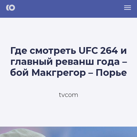
Где смотреть UFC 264 и
главный реванш года –
бой Макгрегор – Порье
tvcom