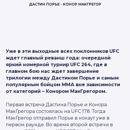
ДАСТИН ПОРЬЕ - КОНОР МАКГРЕГОР
Уже в эти выходные всех поклонников
UFC
ждет главный реванш года: очередной
яркий номерной турнир
UFC
264, где в
главном бою нас ждет завершение
трилогии между Дастином Порье и самым
популярным бойцом ММА вне зависимости
от категорий – Конором МакГрегором.
Первая встреча Дастина Порье и Конора
МакГрегора состоялась на UFC 178. Тогда
МакГрегор отправил Порье в нокаут уже в
первом раунде. Во время второй встречи в