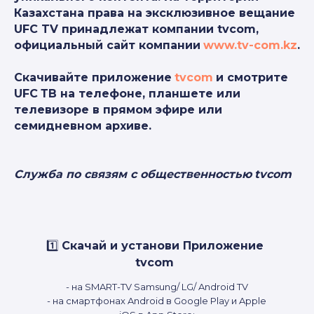
Казахстана права на эксклюзивное вещание
UFC TV принадлежат компании tvcom,
официальный сайт компании
www
.
tv
-
com
.
kz
.
Скачивайте приложение
tvcom
и смотрите
UFC
ТВ на телефоне, планшете или
телевизоре в прямом эфире или
семидневном архиве.
Служба по связям с общественностью
tvcom
1️⃣
Скачай и установи Приложение
tvcom
- на SMART-TV Samsung/ LG/ Android TV
- на смартфонах Android в Google Play и Apple