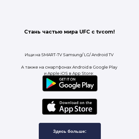
Стань частью мира UFC с tvcom!
Ищи на SMART-TV Samsung/ LG/ Android TV
А также на смартфонах Android в Google Play
и Apple iOS в App Store:
Здесь больше: