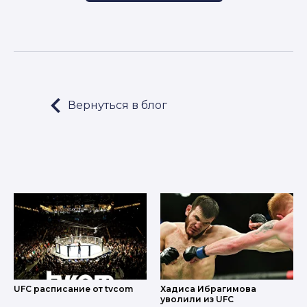
Вернуться в блог
LET'S GO!
UFC расписание от tvcom
Хадиса Ибрагимова
уволили из UFC