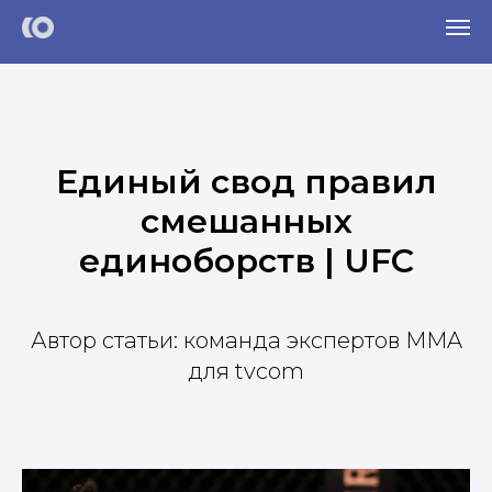
Единый свод правил
смешанных
единоборств | UFC
Автор статьи: команда экспертов MMA
для tvcom