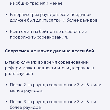
из общих трех или менее;
В первых трех раундов, если поединок
должен был длиться три и более раундов;
Если один из бойцов не в состоянии
продолжить соревнования.
Спортсмен не может дальше вести бой
В таких случаях во время соревнований
рефери может подвести итоги досрочно в
ряде случаев:
После 2-го раунда соревнований из 3-х или
менее раундов;
После 3-го раунда соревнований из 3-х и
более раундов.