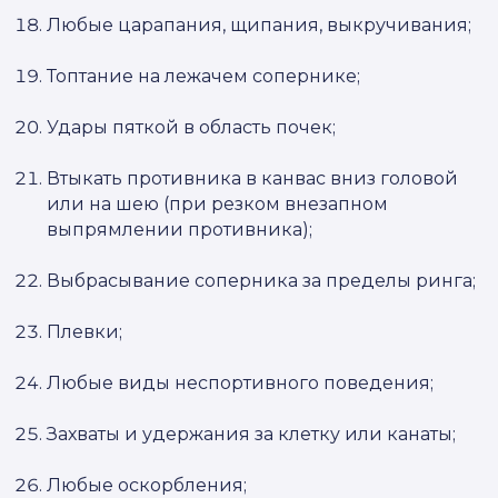
Любые царапания, щипания, выкручивания;
Топтание на лежачем сопернике;
Удары пяткой в область почек;
Втыкать противника в канвас вниз головой
или на шею (при резком внезапном
выпрямлении противника);
Выбрасывание соперника за пределы ринга;
Плевки;
Любые виды неспортивного поведения;
Захваты и удержания за клетку или канаты;
Любые оскорбления;