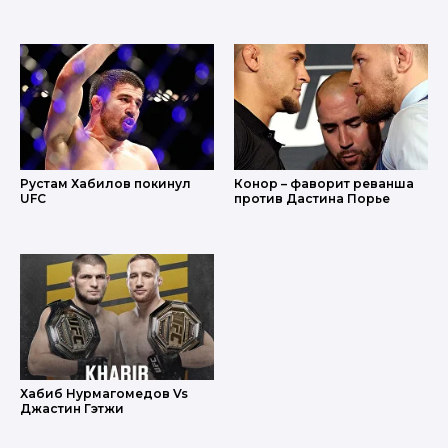
Рустам Хабилов покинул
Конор – фаворит реванша
UFC
против Дастина Порье
Хабиб Нурмагомедов Vs
Джастин Гэтжи