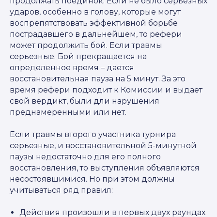
продолжать поединок. Если не было серьезных
ударов, особенно в голову, которые могут
воспрепятствовать эффективной борьбе
пострадавшего в дальнейшем, то рефери
может продолжить бой. Если травмы
серьезные. Бой прекращается на
определенное время – дается
восстановительная пауза на 5 минут. За это
время рефери подходит к Комиссии и выдает
свой вердикт, были дли нарушения
преднамеренными или нет.
Если травмы второго участника турнира
серьезные, и восстановительной 5-минутной
паузы недостаточно для его полного
восстановления, то выступления объявляются
несостоявшимися. Но при этом должны
учитываться ряд правил:
Действия произошли в первых двух раундах