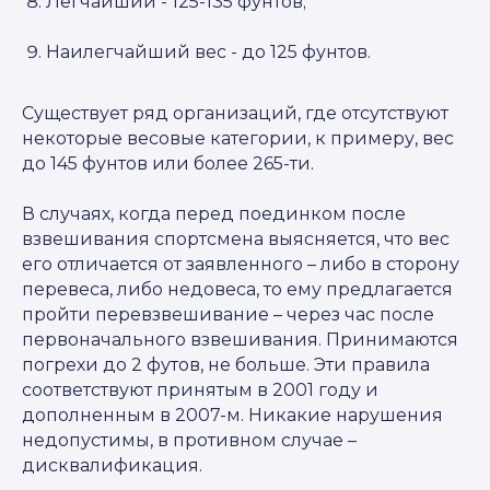
Легчайший - 125-135 фунтов;
Наилегчайший вес - до 125 фунтов.
Существует ряд организаций, где отсутствуют
некоторые весовые категории, к примеру, вес
до 145 фунтов или более 265-ти.
В случаях, когда перед поединком после
взвешивания спортсмена выясняется, что вес
его отличается от заявленного – либо в сторону
перевеса, либо недовеса, то ему предлагается
пройти перевзвешивание – через час после
первоначального взвешивания. Принимаются
погрехи до 2 футов, не больше. Эти правила
соответствуют принятым в 2001 году и
дополненным в 2007-м. Никакие нарушения
недопустимы, в противном случае –
дисквалификация.