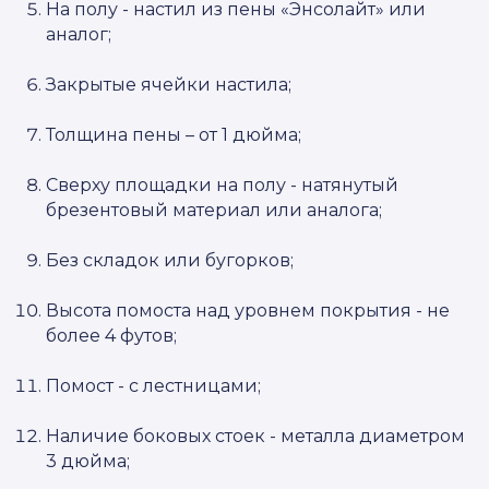
На полу - настил из пены «Энсолайт» или
аналог;
Закрытые ячейки настила;
Толщина пены – от 1 дюйма;
Сверху площадки на полу - натянутый
брезентовый материал или аналога;
Без складок или бугорков;
Высота помоста над уровнем покрытия - не
более 4 футов;
Помост - с лестницами;
Наличие боковых стоек - металла диаметром
3 дюйма;