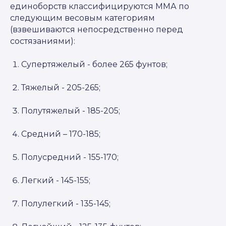
единоборств классифицируются ММА по
следующим весовым категориям
(взвешиваются непосредственно перед
состязаниями):
Супертяжелый - более 265 фунтов;
Тяжелый - 205-265;
Полутяжелый - 185-205;
Средний – 170-185;
Полусредний - 155-170;
Легкий - 145-155;
Полулегкий - 135-145;