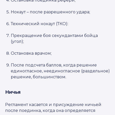
Остановка поединка рефери;
Нокаут – после разрешенного удара;
Технический нокаут (ТКО):
Прекращение боя секундантами бойца
(угол);
Остановка врачом;
После подсчета баллов, когда решение
единогласное, неединогласное (раздельное)
решение, большинством.
Ничья
Регламент касается и присуждение ничьей
после поединка, когда она определяется