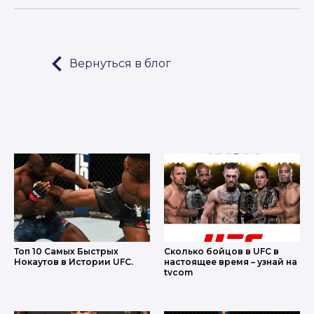
Вернуться в блог
LET'S GO!
Топ 10 Самых Быстрых
Сколько бойцов в UFC в
Нокаутов в Истории UFC.
настоящее время – узнай на
tvcom