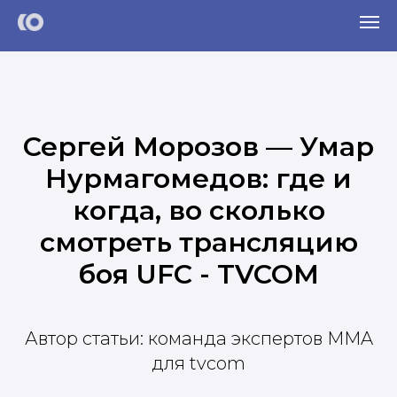
Сергей Морозов — Умар
Нурмагомедов: где и
когда, во сколько
смотреть трансляцию
боя UFC - TVCOM
Автор статьи: команда экспертов MMA
для tvcom