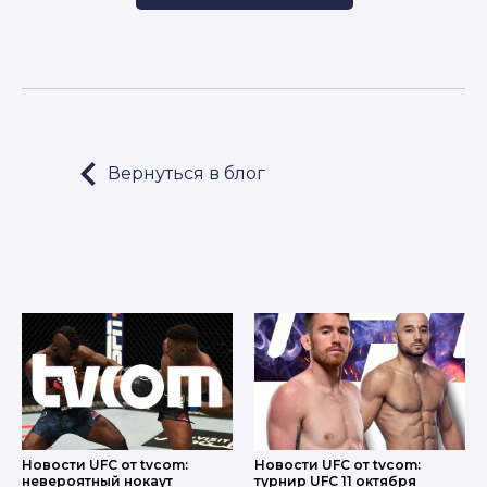
Вернуться в блог
LET'S GO!
Новости UFC от tvcom:
Новости UFC от tvcom:
невероятный нокаут
турнир UFC 11 октября