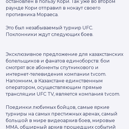
остановлен в пользу Кори. Так уже во втором
раунде Кори отправил в нокаут своего
противника Мораеса.
Это был незабываемый турнир UFC.
Поклонники ждут следующих боев.
Эксклюзивное предложение для казахстанских
болельщиков и фанатов единоборств: бои
смотрят все абоненты спутникового и
интернет-телевидения компании tvcom.
Напомним, в Казахстане единственным
оператором, осуществляющим прямые
трансляции UFC TV, является компания tvcom.
Поединки любимых бойцов, самые яркие
турниры на самых престижных аренах, самый
большой в мире видеоархив боев, мировые
ММА, обширный архив прошедших событий