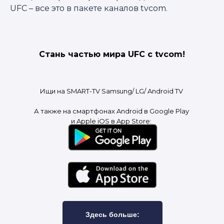
UFC – все это в пакете каналов tvcom.
Стань частью мира UFC с tvcom!
Ищи на SMART-TV Samsung/ LG/ Android TV
А также на смартфонах Android в Google Play
и Apple iOS в App Store:
Здесь больше: