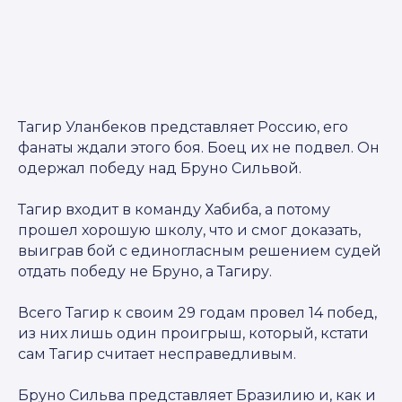
Тагир Уланбеков представляет Россию, его
фанаты ждали этого боя. Боец их не подвел. Он
одержал победу над Бруно Сильвой.
Тагир входит в команду Хабиба, а потому
прошел хорошую школу, что и смог доказать,
выиграв бой с единогласным решением судей
отдать победу не Бруно, а Тагиру.
Всего Тагир к своим 29 годам провел 14 побед,
из них лишь один проигрыш, который, кстати
сам Тагир считает несправедливым.
Бруно Сильва представляет Бразилию и, как и