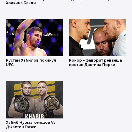
Хоакина Бакли
Рустам Хабилов покинул
Конор – фаворит реванша
UFC
против Дастина Порье
Хабиб Нурмагомедов Vs
Джастин Гэтжи