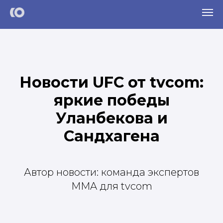
Новости UFC от tvcom:
яркие победы
Уланбекова и
Сандхагена
Автор новости: команда экспертов
MMA для tvcom