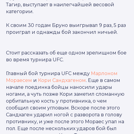
Тагир, выступает в наилегчайшей весовой
категории.
К своим 30 годам Бруно выигрывал 9 раз, 5 раз
проиграл и однажды бой закончил ничьей.
Стоит рассказать об еще одном зрелищном бое
во время турнира UFC.
Главный бой турнира UFC между
Марлоном
Мораесем
и
Кори Сандхагеном
. Еще в самом
начале поединка бойцы наносили удары
ногами, а чуть позже Кори заметил сломанную
орбитальную кость у противника, о чем
сообщил своим угловым. Вскоре после этого
Сандхаген ударил ногой с разворота в голову
противнику, и уже после этого Мораес упал на
пол. Еще после нескольких ударов бой был