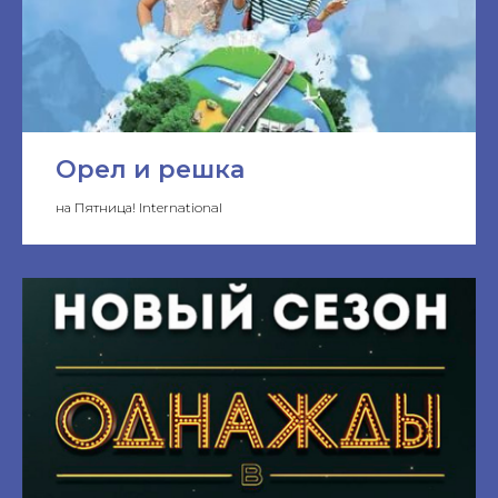
Орел и решка
на Пятница! International