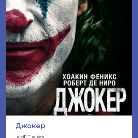
Джокер
на ViP Premiere