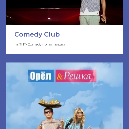
Comedy Club
на ТНТ-Сomedy по пятницам