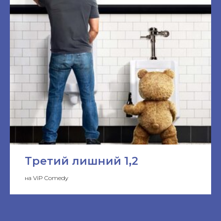
Третий лишний 1,2
на ViP Comedy