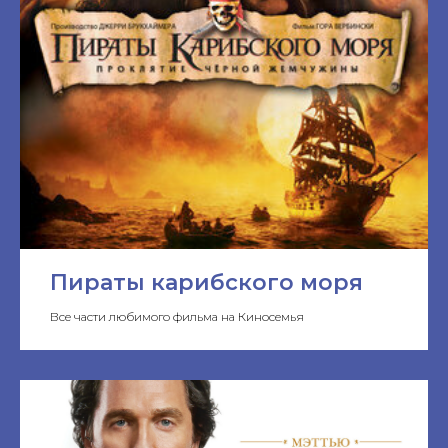
Пираты карибского моря
Все части любимого фильма на Киносемья