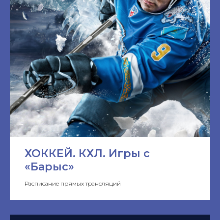
ХОККЕЙ. КХЛ. Игры с
«Барыс»
Расписание прямых трансляций