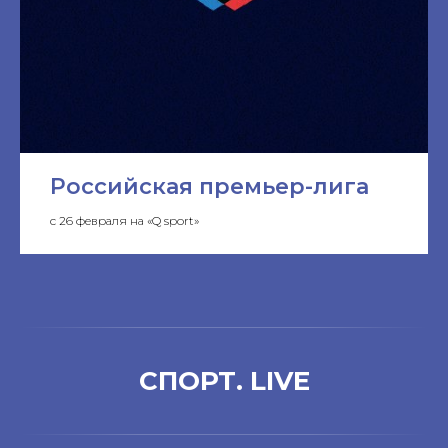
Российская премьер-лига
с 26 февраля на «Q sport»
СПОРТ. LIVE