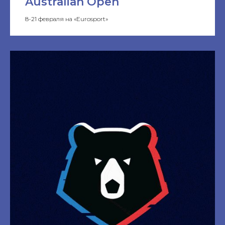
Australian Open
8-21 февраля на «Eurosport»