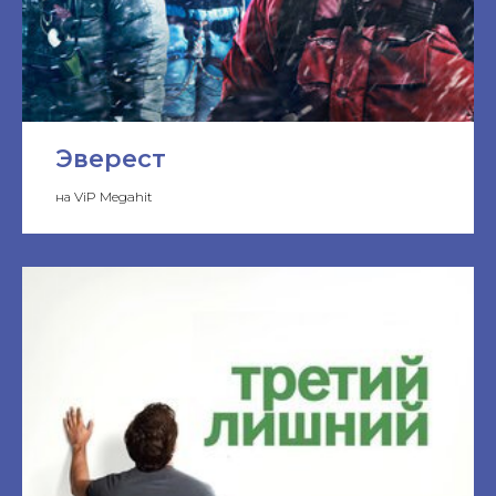
Эверест
на ViP Megahit