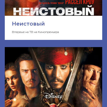
Неистовый
Впервые на ТВ на Кинопремьера