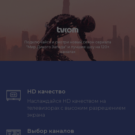
Подключайся и смотри новый сезон сериала
"Мир Дикого Запада" и лучшие шоу на 120+
каналах
HD качество
Наслаждайся HD качеством на
телевизорах с высоким разрешением
экрана
Выбор каналов