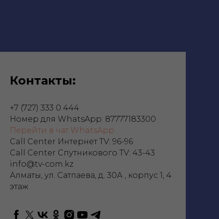
Контакты:
+7 (727) 333 0 444
Номер для WhatsApp: 87777183300
Перейти в чат WhatsApp
Call Center Интернет TV: 96-96
Call Center Спутникового TV: 43-43
info@tv-com.kz
Алматы, ул. Сатпаева, д. 30А , корпус 1, 4
этаж