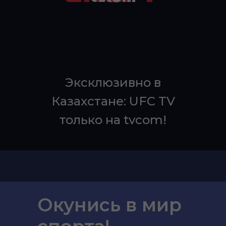
Эксклюзивно в
Казахстане: UFC TV
только на tvcom!
Окунись в мир