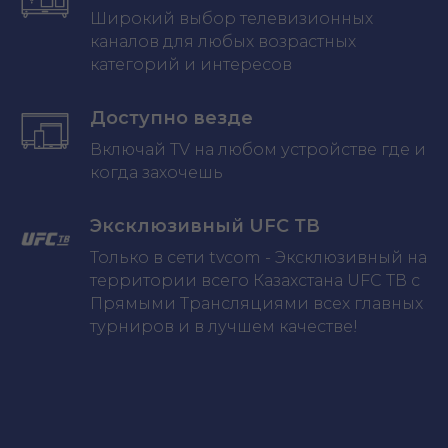
Широкий выбор телевизионных
каналов для любых возрастных
категорий и интересов
Доступно везде
Включай TV на любом устройстве где и
когда захочешь
Эксклюзивный UFC ТВ
Только в сети tvcom - Эксклюзивный на
территории всего Казахстана UFC ТВ с
Прямыми Трансляциями всех главных
турниров и в лучшем качестве!