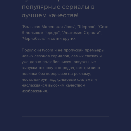
популярные сериалы в
лучшем качестве!
"Большая Маленькая Ложь", "Шерлок", "Секс
В Большом Городе", "Анатомия Страсти",
"Чернобыль" и сотни других!
Подключи tvcom и не пропускай премьеры
новых сезонов сериалов, самых свежих и
уже давно полюбившихся, актуальные
выпуски ток-шоу и передач, смотри кино-
новинки без перерывов на рекламу,
ностальгируй под культовые фильмы и
наслаждайся высоким качеством
изображения.