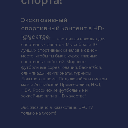
спорта!
Эксклюзивный
спортивный контент в HD-
качестве
tvcom СПОРТ — настоящая находка для
спортивных фанатов. Мы собрали 10
лучших спортивных каналов в одном
месте, чтобы ты был в курсе главных
спортивных событий. Мировые
футбольные соревнования, баскетбол,
олимпиады, чемпионаты, турниры
Большого шлема. Подключайся и смотри
матчи Английской Премьер-лиги, НХЛ,
НБА, Российские футбольные и
хоккейные лиги в HD качестве!
Эксклюзивно в Казахстане: UFC TV
только на tvcom!