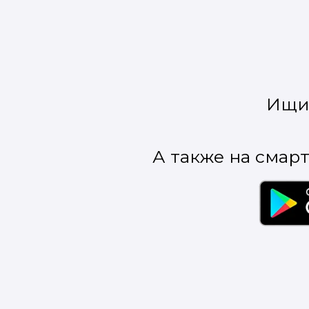
Ищи 
А также на смартф