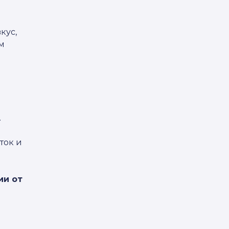
кус,
м
.
ток и
ии от