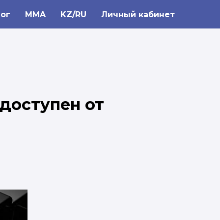
ог
MMA
KZ/RU
Личный кабинет
доступен от