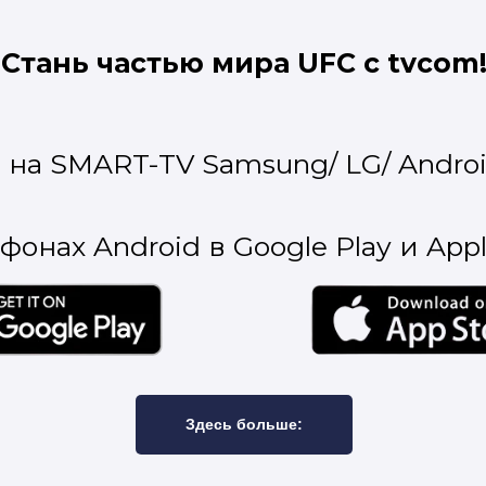
Стань частью мира UFC с tvcom
на SMART-TV Samsung/ LG/ Androi
онах Android в Google Play и Apple
Здесь больше: