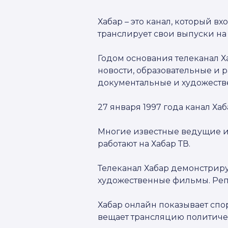
Хабар – это канал, который вх
транслирует свои выпуски на 
Годом основания телеканал Ха
новости, образовательные и 
документальные и художест
27 января 1997 года канал Ха
Многие известные ведущие и 
работают на Хабар ТВ.
Телеканал Хабар демонстрир
художественные фильмы. Реп
Хабар онлайн показывает спо
вещает трансляцию политичес