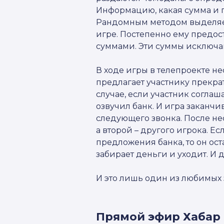
Информацию, какая сумма и гд
Рандомным методом выделяет
игре. Постепенно ему предо
суммами. Эти суммы исключаю
В ходе игры в телепроекте не
предлагает участнику прекра
случае, если участник соглаш
озвучил банк. И игра заканчи
следующего звонка. После нес
а второй – другого игрока. Е
предложения банка, то он оста
забирает деньги и уходит. И
И это лишь один из любимых 
Прямой эфир Хабар