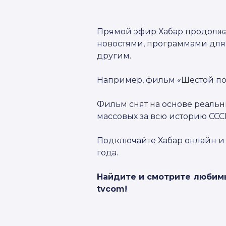
Прямой эфир Хабар продолжае
новостями, программами для
другим.
Например, фильм «Шестой пос
Фильм снят на основе реальн
массовых за всю историю ССС
Подключайте Хабар онлайн и
года.
Найдите и смотрите любим
tvcom!