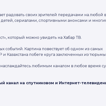
т радовать своих зрителей передачами на любой в
 детей, сериалами, спортивными анонсами и многи
т», который можно увидеть на Хабар ТВ.
ых событий. Картина повествует об одном из самых
Р и Казахстана побеге круга заключенных из тюрьмы
 наслаждайтесь любимым каналом в любое время су
ый канал на спутниковом и Интернет-телевиден