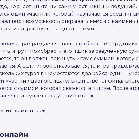
е, не знает никто: ни сами участники, ни ведущий.
ся один участник, который назначается срединны
ставляется возможность открывать кейсы с наимен
тся из игры. Точнее ящики с ними.
сколько раз раздается звонок из банка. «Сотрудник»
тить игру и приобрести его ящик за озвученную сум
ается, то он должен покинуть игру с суммой, которую
вается. А если игрок отказывается, то игра продолжа
кольких туров в шоу остаются два кейса: один – уча
сли участник дает отрицательный ответ от финальног
ется с суммой, которая окажется в ящике. После этог
 далее приступает следующий игрок.
зрителями проект.
 онлайн