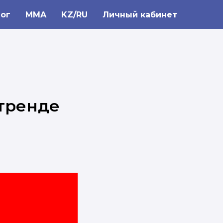
ог
MMA
KZ/RU
Личный кабинет
 тренде