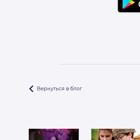
Вернуться в блог
LET'S GO!