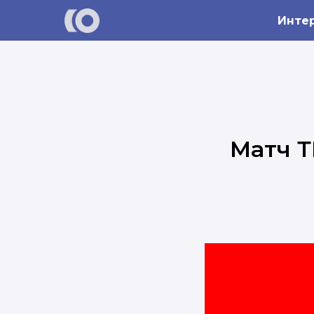
Инте
Матч Т