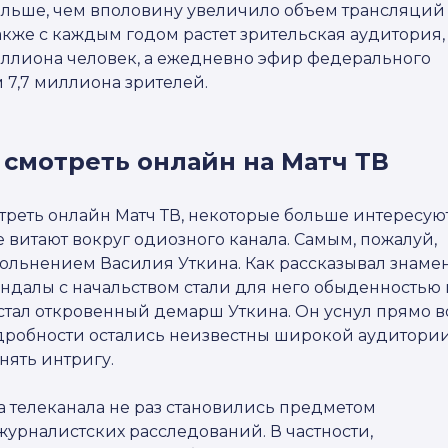
 больше, чем вполовину увеличило объем трансляций
кже с каждым годом растет зрительская аудитория, 
иллиона человек, а ежедневно эфир федерального
 7,7 миллиона зрителей.
смотреть онлайн на Матч ТВ
реть онлайн Матч ТВ, некоторые больше интересую
 витают вокруг одиозного канала. Самым, пожалуй,
вольнением Василия Уткина. Как рассказывал знам
ндалы с начальством стали для него обыденностью 
стал откровенный демарш Уткина. Он уснул прямо в
дробности остались неизвестны широкой аудитории,
нять интригу.
а телеканала не раз становились предметом
урналистских расследований. В частности,