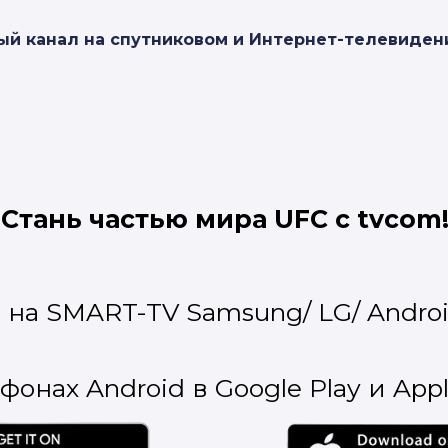
ый канал на спутниковом и Интернет-телевиден
Стань частью мира UFC с tvcom
на SMART-TV Samsung/ LG/ Androi
онах Android в Google Play и Apple