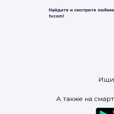
Найдите и смотрите любим
tvcom!
Ищи 
А также на смартф