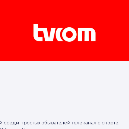
й среди простых обывателей телеканал о спорте.