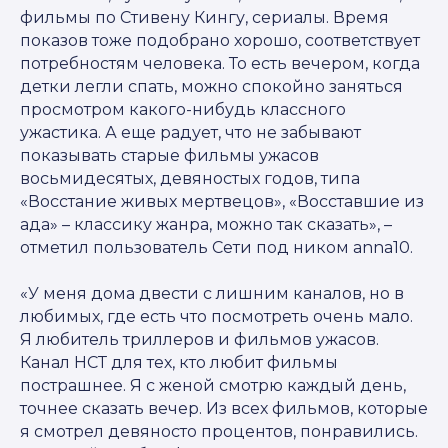
фильмы по Стивену Кингу, сериалы. Время
показов тоже подобрано хорошо, соответствует
потребностям человека. То есть вечером, когда
детки легли спать, можно спокойно заняться
просмотром какого-нибудь классного
ужастика. А еще радует, что не забывают
показывать старые фильмы ужасов
восьмидесятых, девяностых годов, типа
«Восстание живых мертвецов», «Восставшие из
ада» – классику жанра, можно так сказать», –
отметил пользователь Сети под ником anna10.
«У меня дома двести с лишним каналов, но в
любимых, где есть что посмотреть очень мало.
Я любитель триллеров и фильмов ужасов.
Канал НСТ для тех, кто любит фильмы
пострашнее. Я с женой смотрю каждый день,
точнее сказать вечер. Из всех фильмов, которые
я смотрел девяносто процентов, понравились.