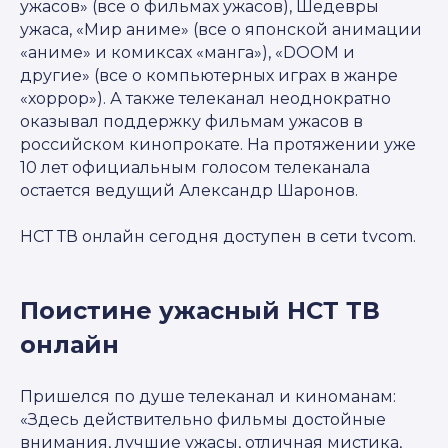
ужасов» (все о фильмах ужасов), Шедевры
ужаса, «Мир аниме» (все о японской анимации
«аниме» и комиксах «манга»), «DOOM и
другие» (все о компьютерных играх в жанре
«хоррор»). А также телеканал неоднократно
оказывал поддержку фильмам ужасов в
российском кинопрокате. На протяжении уже
10 лет официальным голосом телеканала
остается ведущий Александр Шаронов.
НСТ ТВ онлайн сегодня доступен в сети tvcom.
Поистине ужасный НСТ ТВ
онлайн
Пришелся по душе телеканал и киноманам:
«Здесь действительно фильмы достойные
внимания, лучшие ужасы, отличная мистика,