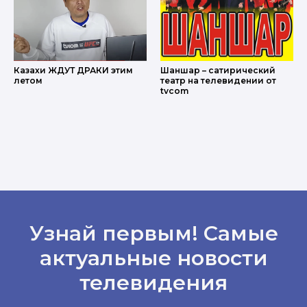
Казахи ЖДУТ ДРАКИ этим
Шаншар – сатирический
летом
театр на телевидении от
tvcom
Узнай первым! Самые
актуальные новости
телевидения