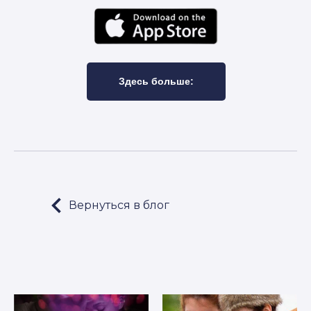
Здесь больше:
Вернуться в блог
LET'S GO!