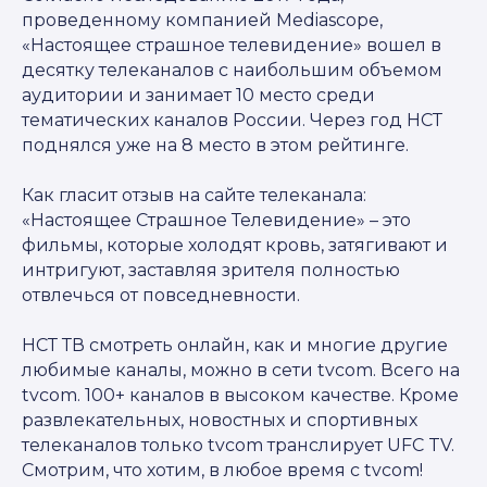
проведенному компанией Mediascope,
«Настоящее страшное телевидение» вошел в
десятку телеканалов с наибольшим объемом
аудитории и занимает 10 место среди
тематических каналов России. Через год НСТ
поднялся уже на 8 место в этом рейтинге.
Как гласит отзыв на сайте телеканала:
«Настоящее Страшное Телевидение» – это
фильмы, которые холодят кровь, затягивают и
интригуют, заставляя зрителя полностью
отвлечься от повседневности.
НСТ ТВ смотреть онлайн, как и многие другие
любимые каналы, можно в сети tvcom. Всего на
tvcom. 100+ каналов в высоком качестве. Кроме
развлекательных, новостных и спортивных
телеканалов только tvcom транслирует UFC TV.
Смотрим, что хотим, в любое время с tvcom!