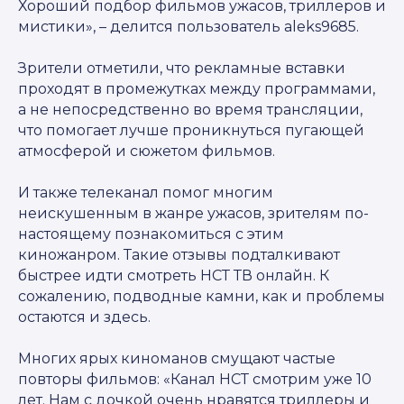
Хороший подбор фильмов ужасов, триллеров и
мистики», – делится пользователь aleks9685.
Зрители отметили, что рекламные вставки
проходят в промежутках между программами,
а не непосредственно во время трансляции,
что помогает лучше проникнуться пугающей
атмосферой и сюжетом фильмов.
И также телеканал помог многим
неискушенным в жанре ужасов, зрителям по-
настоящему познакомиться с этим
киножанром. Такие отзывы подталкивают
быстрее идти смотреть НСТ ТВ онлайн. К
сожалению, подводные камни, как и проблемы
остаются и здесь.
Многих ярых киноманов смущают частые
повторы фильмов: «Канал НСТ смотрим уже 10
лет. Нам с дочкой очень нравятся триллеры и