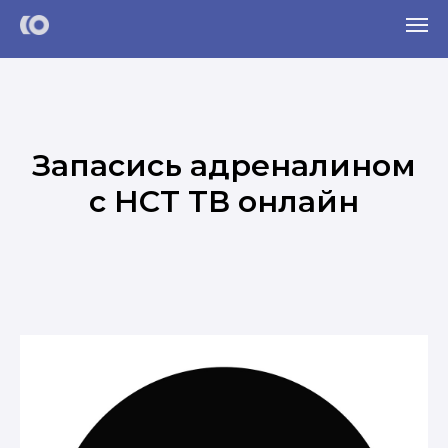
Запасись адреналином
с НСТ ТВ онлайн