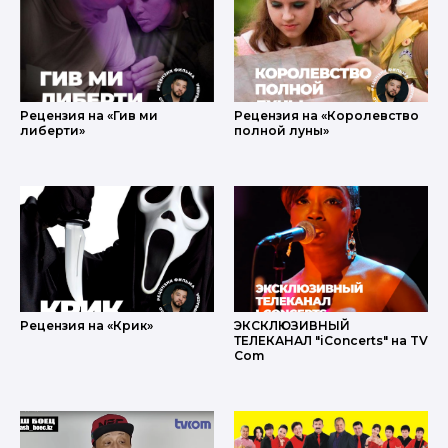
Рецензия на «Гив ми
Рецензия на «Королевство
либерти»
полной луны»
Рецензия на «Крик»
ЭКСКЛЮЗИВНЫЙ
ТЕЛЕКАНАЛ "iConcerts" на TV
Com