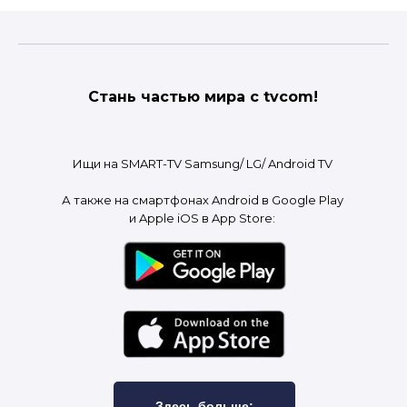
Стань частью мира с tvcom!
Ищи на SMART-TV Samsung/ LG/ Android TV
А также на смартфонах Android в Google Play
и Apple iOS в App Store:
Здесь больше: