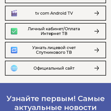
tv com Android TV
Личный кабинет/Оплата
Интернет ТВ
Узнать лицевой счет
Спутникового ТВ
Официальный сайт
Узнайте первым! Самые
актуальные новости