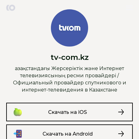
tv-com.kz
Қазақстандағы Жерсеріктік және Интернет
телевизиясының ресми провайдері /
Официальный провайдер спутникового и
интернет-телевидения в Казахстане
Скачать на iOS
Скачать на Android