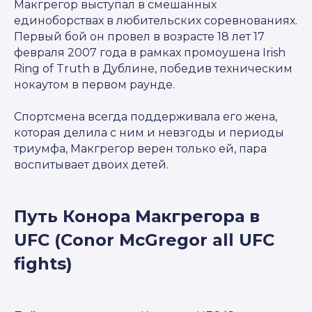
Макгрегор выступал в смешанных
единоборствах в любительских соревнованиях.
Первый бой он провел в возрасте 18 лет 17
февраля 2007 года в рамках промоушена Irish
Ring of Truth в Дублине, победив техническим
нокаутом в первом раунде.
Спортсмена всегда поддерживала его жена,
которая делила с ним и невзгоды и периоды
триумфа, Макгрегор верен только ей, пара
воспитывает двоих детей.
Путь Конора Макгрегора в
UFC (Сonor McGregor all UFC
fights)