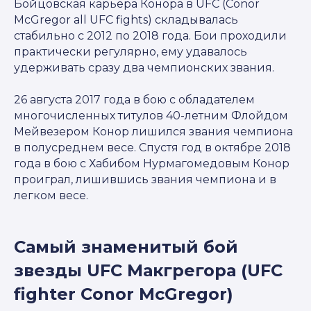
Бойцовская карьера Конора в UFC (Сonor
McGregor all UFC fights) складывалась
стабильно с 2012 по 2018 года. Бои проходили
практически регулярно, ему удавалось
удерживать сразу два чемпионских звания.
26 августа 2017 года в бою с обладателем
многочисленных титулов 40-летним Флойдом
Мейвезером Конор лишился звания чемпиона
в полусреднем весе. Спустя год в октябре 2018
года в бою с Хабибом Нурмагомедовым Конор
проиграл, лишившись звания чемпиона и в
легком весе.
Самый знаменитый бой
звезды UFC Макгрегора (UFC
fighter Conor McGregor)