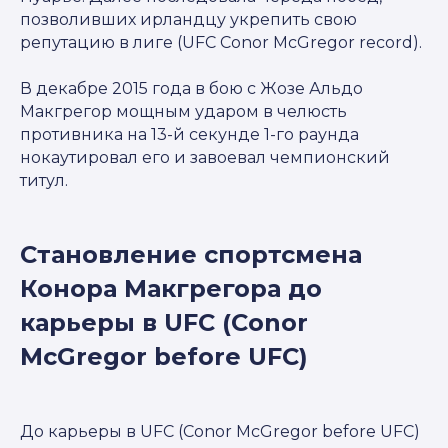
позволивших ирландцу укрепить свою
репутацию в лиге (UFC Conor McGregor record).
В декабре 2015 года в бою с Жозе Альдо
Макгрегор мощным ударом в челюсть
противника на 13-й секунде 1-го раунда
нокаутировал его и завоевал чемпионский
титул.
Становление спортсмена
Конора Макгрегора до
карьеры в UFC (Сonor
McGregor before UFC)
До карьеры в UFC (Сonor МcGregor before UFC)