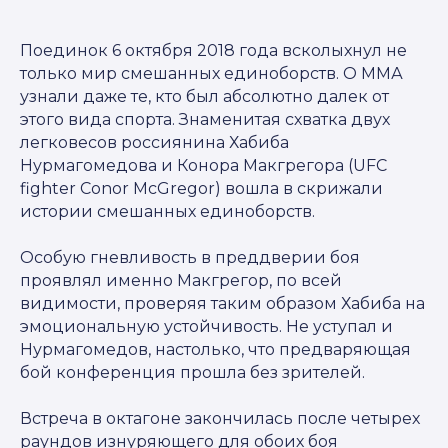
Поединок 6 октября 2018 года всколыхнул не
только мир смешанных единоборств. О ММА
узнали даже те, кто был абсолютно далек от
этого вида спорта. Знаменитая схватка двух
легковесов россиянина Хабиба
Нурмагомедова и Конора Макгрегора (UFC
fighter Conor McGregor) вошла в скрижали
истории смешанных единоборств.
Особую гневливость в преддверии боя
проявлял именно Макгрегор, по всей
видимости, проверяя таким образом Хабиба на
эмоциональную устойчивость. Не уступал и
Нурмагомедов, настолько, что предваряющая
бой конференция прошла без зрителей.
Встреча в октагоне закончилась после четырех
раундов изнуряющего для обоих боя