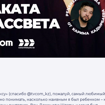
ксу» (спасибо @tvcom_kz), пожалуй, самый любимы
жно понимать, насколько наивным я был ребенком – 