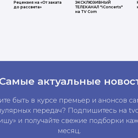
Рецензия на «От заката
ЭКСКЛЮЗИВНЫЙ
до рассвета»
ТЕЛЕКАНАЛ "iConcerts"
на TV Com
 Самые актуальные новос
ите быть в курсе премьер и анонсов с
пулярных передач? Подпишитесь на tv
ишу» и получайте свежие подборки ка
месяц.