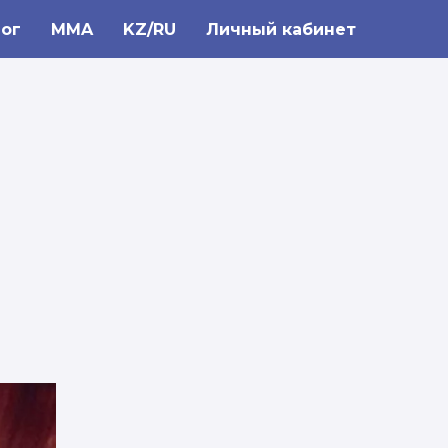
ог
MMA
KZ/RU
Личный кабинет