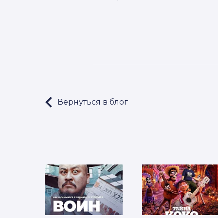
Вернуться в блог
LET'S GO!