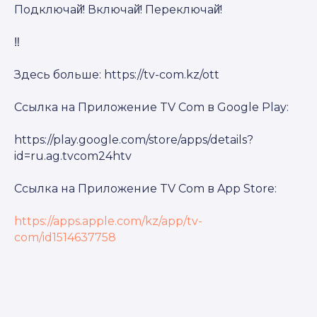
Подключай̆! Включай̆! Переключай̆!
‼️
Здесь больше: https://tv-com.kz/ott
Ссылка на Приложение TV Com в Google Play:
https://play.google.com/store/apps/details?
id=ru.ag.tvcom24htv
Ссылка на Приложение TV Com в App Store:
https://apps.apple.com/kz/app/tv-
com/id1514637758