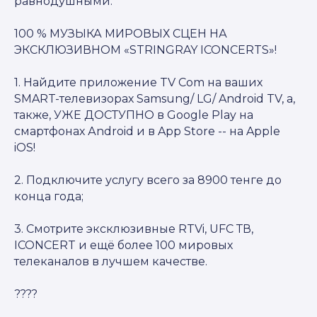
равнодушными.
100 % МУЗЫКА МИРОВЫХ СЦЕН НА
ЭКСКЛЮЗИВНОМ «STRINGRAY ICONCERTS»!
1. Найдите приложение TV Com на ваших
SMART-телевизорах Samsung/ LG/ Android TV, а,
также, УЖЕ ДОСТУПНО в Google Play на
смартфонах Аndroid и в App Store -- на Apple
iOS!
2. Подключите услугу всего за 8900 тенге до
конца года;
3. Смотрите эксклюзивные RTVi, UFC ТВ,
ICONCERT и ещё более 100 мировых
телеканалов в лучшем качестве.
????