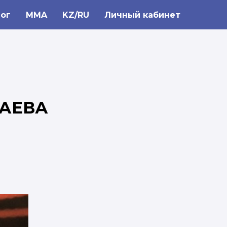
ог
MMA
KZ/RU
Личный кабинет
БАЕВА