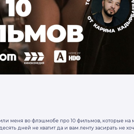
или меня во флэшмобе про 10 фильмов, которые на 
есять дней не хватит да и вам ленту засирать не хоч