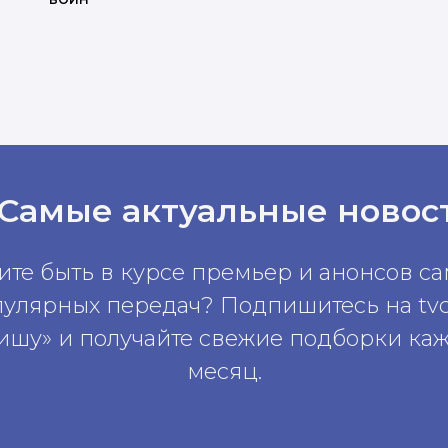
 Самые актуальные новос
ите быть в курсе премьер и анонсов с
пулярных передач? Подпишитесь на tv
ишу» и получайте свежие подборки ка
месяц.