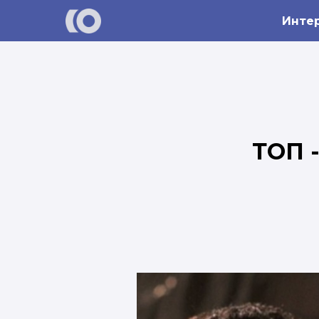
Инте
ТОП 