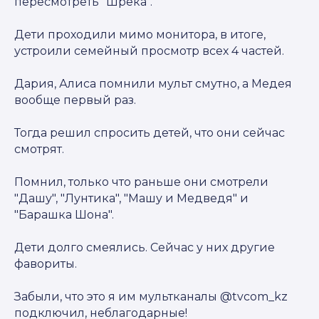
пересмотреть "Шрека".
Дети проходили мимо монитора, в итоге,
устроили семейный просмотр всех 4 частей.
Дария, Алиса помнили мульт смутно, а Медея
вообще первый раз.
Тогда решил спросить детей, что они сейчас
смотрят.
Помнил, только что раньше они смотрели
"Дашу", "Лунтика", "Машу и Медведя" и
"Барашка Шона".
Дети долго смеялись. Сейчас у них другие
фавориты.
Забыли, что это я им мультканалы @tvcom_kz
подключил, неблагодарные!