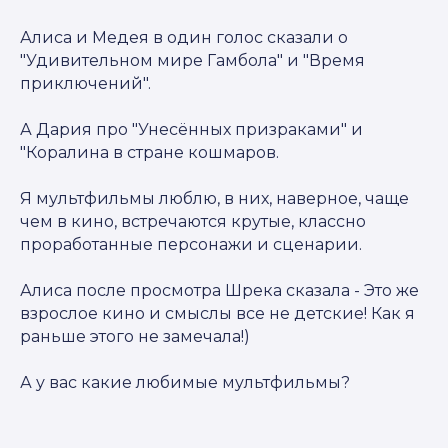
Алиса и Медея в один голос сказали о
"Удивительном мире Гамбола" и "Время
приключений".
А Дария про "Унесённых призраками" и
"Коралина в стране кошмаров.
Я мультфильмы люблю, в них, наверное, чаще
чем в кино, встречаются крутые, классно
проработанные персонажи и сценарии.
Алиса после просмотра Шрека сказала - Это же
взрослое кино и смыслы все не детские! Как я
раньше этого не замечала!)
А у вас какие любимые мультфильмы?