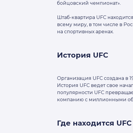
бойцовский чемпионат».
Штаб-квартира UFC находится
всему миру, в том числе в Р
на спортивных аренах.
История UFC
Организация UFC создана в 
История UFC ведет свое нача
популярности UFC превращае
компанию с миллионными об
Где находится UFC