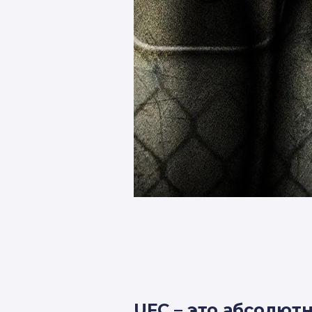
UFC – это абсолю