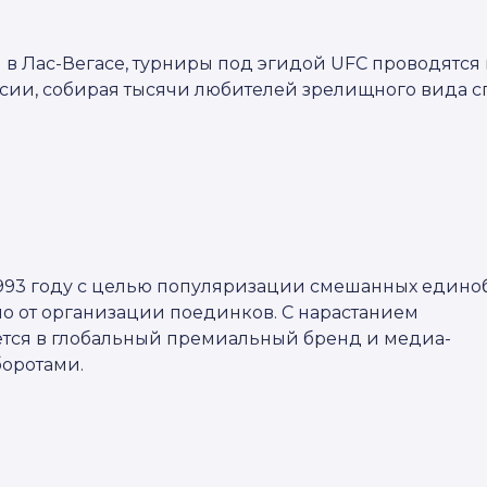
 в Лас-Вегасе, турниры под эгидой UFC проводятся
оссии, собирая тысячи любителей зрелищного вида с
1993 году с целью популяризации смешанных единоб
ло от организации поединков. С нарастанием
тся в глобальный премиальный бренд и медиа-
оротами.