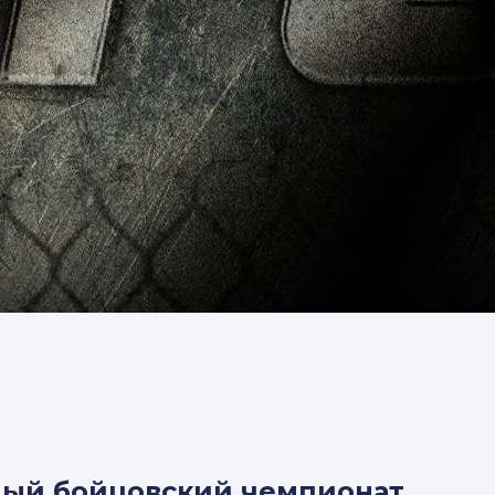
тный бойцовский чемпионат