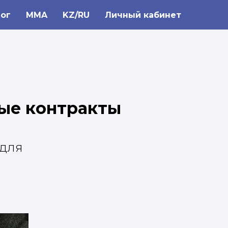
ог
MMA
KZ/RU
Личный кабинет
ные контракты
 для