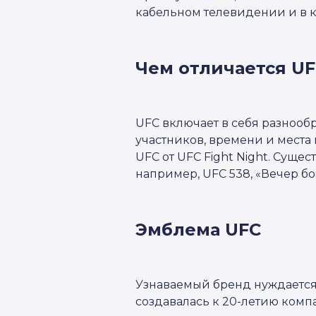
кабельном телевидении и в 
Чем отличается UFC
UFC включает в себя разноо
участников, времени и места
UFC от UFC Fight Night. Суще
например, UFC 538, «Вечер бое
Эмблема UFC
Узнаваемый бренд нуждается
создавалась к 20-летию компан