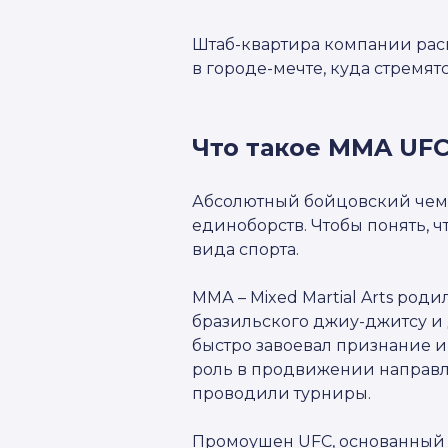
Штаб-квартира компании расп
в городе-мечте, куда стремят
Что такое MMA UF
Абсолютный бойцовский чем
единоборств. Чтобы понять, ч
вида спорта.
ММА – Mixed Martial Arts роди
бразильского джиу-джитсу и
быстро завоевал признание 
роль в продвижении направл
проводили турниры.
Промоушен UFC, основанный 