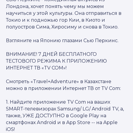
Лондона, хочет понять чему мы можем
научиться у этой культуры. Она отправиться в
Токио и к подножью гор Кии, в Киото и
полуостров Сима, Хиросиму и снова в Токио.
Взгляните на Японию глазами Сью Перкинс.
ВНИМАНИЕ! 7 ДНЕЙ БЕСПЛАТНОГО
ТЕСТОВОГО РЕЖИМА К ПРИЛОЖЕНИЮ
ИНТЕРНЕТ ТВ «TV COM»!
Смотреть «Travel+Adventure» в Казахстане
можно в приложении Интернет ТВ от TV Com:
1. Найдите приложение TV Com на ваших
SMART-телевизорах Samsung/ LG/ Android TV, а,
также, УЖЕ ДОСТУПНО в Google Play на
смартфонах Аndroid и в App Store -- на Apple
iOS!