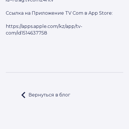
Ссылка на Приложение TV Com в App Store:
https://apps.apple.com/kz/app/tv-
com/id1514637758
Вернуться в блог
LET'S GO!