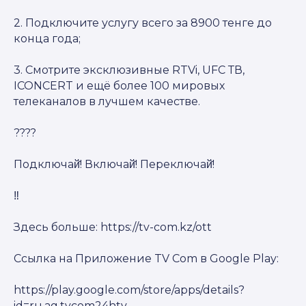
2. Подключите услугу всего за 8900 тенге до
конца года;
3. Смотрите эксклюзивные RTVi, UFC ТВ,
ICONCERT и ещё более 100 мировых
телеканалов в лучшем качестве.
????
Подключай̆! Включай̆! Переключай̆!
‼️
Здесь больше: https://tv-com.kz/ott
Ссылка на Приложение TV Com в Google Play:
https://play.google.com/store/apps/details?
id=ru.ag.tvcom24htv