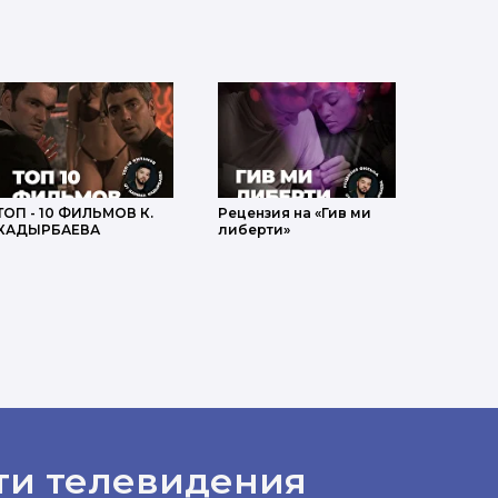
ТОП - 10 ФИЛЬМОВ К.
Рецензия на «Гив ми
КАДЫРБАЕВА
либерти»
ти телевидения