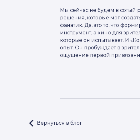
Мы сейчас не будем в сотый
решения, которые мог созда
фанатик. Да, это то, что форм
инструмент, а кино для зрит
которые он испытывает. И «К
опыт. Он пробуждает в зрит
ощущение первой привязанно
Вернуться в блог
LET'S GO!