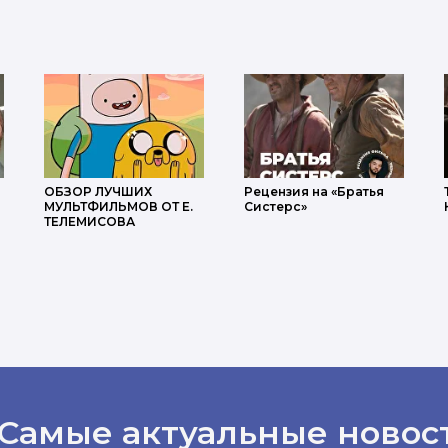
ОБЗОР ЛУЧШИХ
Рецензия на «Братья
МУЛЬТФИЛЬМОВ ОТ Е.
Систерс»
ТЕЛЕМИСОВА
 Самые актуальные новос