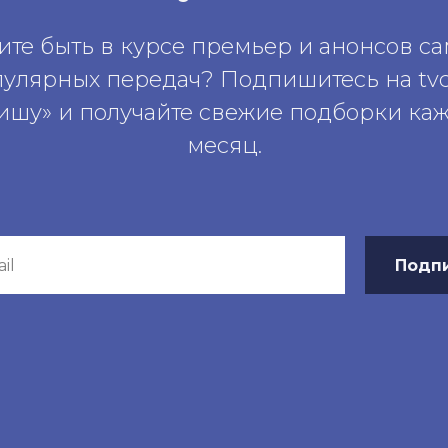
ите быть в курсе премьер и анонсов с
пулярных передач? Подпишитесь на tv
ишу» и получайте свежие подборки ка
месяц.
Подп